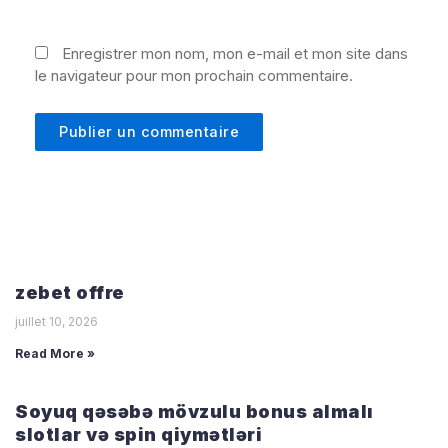
Enregistrer mon nom, mon e-mail et mon site dans
le navigateur pour mon prochain commentaire.
zebet offre
juillet 10, 2026
Read More »
Soyuq qəsəbə mövzulu bonus almalı
slotlar və spin qiymətləri