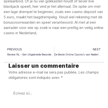
spelaanbod. Of je nu van gokkasten houdt of liever live
blackjack speelt, hier vind je het allemaal. De optie om met
een lage drempel te beginnen, zoals een casino deposit van
5 euro, maakt het laagdrempelig. Houd wel rekening met de
bonusvoorwaarden en speel verantwoord. Al met al een
aanrader voor wie op zoek is naar een prettig en veilig online
casino in Nederland.
Prev
PREVIOUS
NEXT
Review NL – Een Uitgebreide Beoordeling van dit Online Casino
De Beste Online Casino’s van Nederland: Een Gids voor Spelers
Laisser un commentaire
Votre adresse e-mail ne sera pas publiée.
Les champs
obligatoires sont indiqués avec
*
Écrivez
ici…