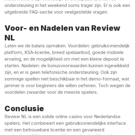
ondersteuning in het weekend soms trager zijn. Er is ook een
uitgebreide FAQ-sectie voor veelgestelde vragen.
Voor- en Nadelen van Review
NL
Laten we de balans opmaken. Voordelen: gebruiksvriendelijk
platform, KSA-licentie, breed spelaanbod, goede mobiele
ervaring, en de mogelijkheid om met een kleine deposit te
starten. Nadelen: de bonusvoorwaarden kunnen ingewikkeld
zijn, en er is geen telefonische ondersteuning. Ook zijn
sommige spellen niet beschikbaar in het demo-formaat, wat
jammer is voor beginners die willen oefenen. Toch wegen de
voordelen zwaarder voor de meeste spelers.
Conclusie
Review NL is een solide online casino voor Nederlandse
spelers. Het combineert een gebruiksvriendelijke interface
met een betrouwbare licentie en een gevarieerd