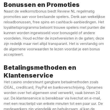
Bonussen en Promoties
Naast de welkomstbonus biedt Review NL regelmatig
promoties aan voor bestaande spelers. Denk aan wekelijkse
reloadbonussen, free spins en cashback-aanbiedingen. Het
loyaliteitsprogramma beloont trouwe spelers met punten die
kunnen worden ingewisseld voor bonusgeld of andere
voordelen. Houd echter de inzetvereisten in de gaten; deze
zijn redelijk maar niet altijd transparant. Het is verstandig om
de algemene voorwaarden te lezen voordat je een bonus
accepteert.
Betalingsmethoden en
Klantenservice
Het casino ondersteunt gangbare betaalmethoden zoals
iDEAL, creditcard, PayPal en bankoverschrijving. Opnames
worden over het algemeen snel verwerkt, vaak binnen 24
uur. De klantenservice is bereikbaar via livechat en e-mail,
met een reactietijd van enkele minuten tot een paar uur. De
medewerkers zijn vriendelijk en behulpzaam, al kan de