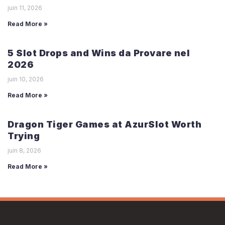
juin 11, 2026
Read More »
5 Slot Drops and Wins da Provare nel
2026
juin 10, 2026
Read More »
Dragon Tiger Games at AzurSlot Worth
Trying
juin 8, 2026
Read More »