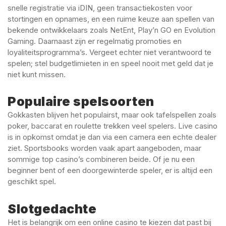
snelle registratie via iDIN, geen transactiekosten voor
stortingen en opnames, en een ruime keuze aan spellen van
bekende ontwikkelaars zoals NetEnt, Play’n GO en Evolution
Gaming. Daarnaast zijn er regelmatig promoties en
loyaliteitsprogramma’s. Vergeet echter niet verantwoord te
spelen; stel budgetlimieten in en speel nooit met geld dat je
niet kunt missen.
Populaire spelsoorten
Gokkasten blijven het populairst, maar ook tafelspellen zoals
poker, baccarat en roulette trekken veel spelers. Live casino
is in opkomst omdat je dan via een camera een echte dealer
ziet. Sportsbooks worden vaak apart aangeboden, maar
sommige top casino’s combineren beide. Of je nu een
beginner bent of een doorgewinterde speler, er is altijd een
geschikt spel.
Slotgedachte
Het is belangrijk om een online casino te kiezen dat past bij