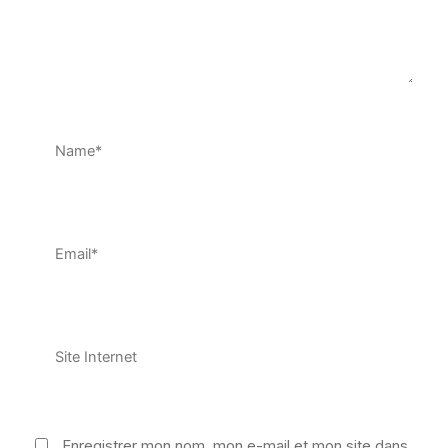
Name*
Email*
Site
Internet
Enregistrer mon nom, mon e-mail et mon site dans