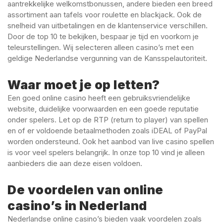
aantrekkelijke welkomstbonussen, andere bieden een breed
assortiment aan tafels voor roulette en blackjack. Ook de
snelheid van uitbetalingen en de klantenservice verschillen.
Door de top 10 te bekijken, bespaar je tijd en voorkom je
teleurstellingen. Wij selecteren alleen casino’s met een
geldige Nederlandse vergunning van de Kansspelautoriteit.
Waar moet je op letten?
Een goed online casino heeft een gebruiksvriendelijke
website, duidelijke voorwaarden en een goede reputatie
onder spelers. Let op de RTP (return to player) van spellen
en of er voldoende betaalmethoden zoals iDEAL of PayPal
worden ondersteund. Ook het aanbod van live casino spellen
is voor veel spelers belangrijk. In onze top 10 vind je alleen
aanbieders die aan deze eisen voldoen.
De voordelen van online
casino’s in Nederland
Nederlandse online casino’s bieden vaak voordelen zoals