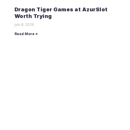
Dragon Tiger Games at AzurSlot
Worth Trying
juin 8, 2026
Read More »