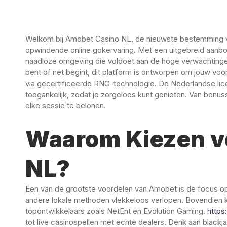
Welkom bij Amobet Casino NL, de nieuwste bestemming voo
opwindende online gokervaring. Met een uitgebreid aanbod 
naadloze omgeving die voldoet aan de hoge verwachtinge
bent of net begint, dit platform is ontworpen om jouw voor
via gecertificeerde RNG-technologie. De Nederlandse lice
toegankelijk, zodat je zorgeloos kunt genieten. Van bonus
elke sessie te belonen.
Waarom Kiezen v
NL?
Een van de grootste voordelen van Amobet is de focus op
andere lokale methoden vlekkeloos verlopen. Bovendien k
topontwikkelaars zoals NetEnt en Evolution Gaming.
https
tot live casinospellen met echte dealers. Denk aan blackjac