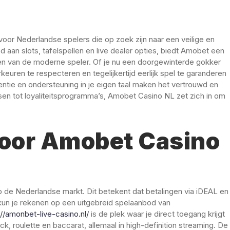
r Nederlandse spelers die op zoek zijn naar een veilige en
aan slots, tafelspellen en live dealer opties, biedt Amobet een
n van de moderne speler. Of je nu een doorgewinterde gokker
keuren te respecteren en tegelijkertijd eerlijk spel te garanderen
ntie en ondersteuning in je eigen taal maken het vertrouwd en
sen tot loyaliteitsprogramma’s, Amobet Casino NL zet zich in om
oor Amobet Casino
 de Nederlandse markt. Dit betekent dat betalingen via iDEAL en
un je rekenen op een uitgebreid spelaanbod van
://amonbet-live-casino.nl/
is de plek waar je direct toegang krijgt
k, roulette en baccarat, allemaal in high-definition streaming. De