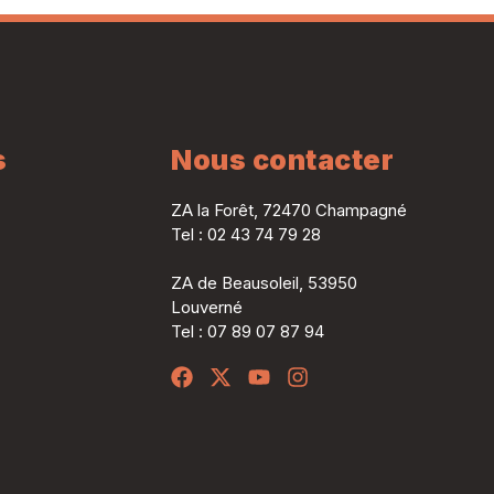
s
Nous contacter
ZA la Forêt, 72470 Champagné
Tel : 02 43 74 79 28
ZA de Beausoleil, 53950
Louverné
Tel : 07 89 07 87 94
F
X
Y
I
a
-
o
n
c
t
u
s
e
w
t
t
b
i
u
a
o
t
b
g