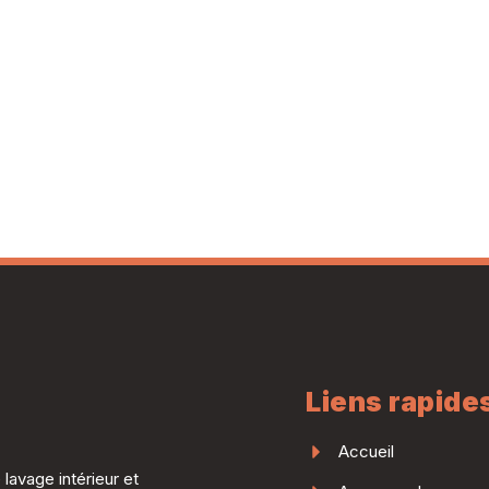
Liens rapide
Accueil
lavage intérieur et