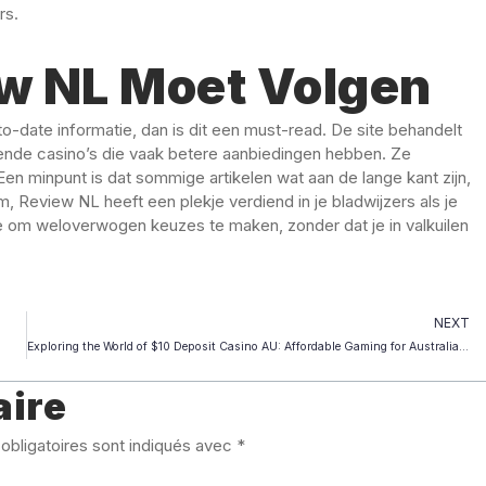
rs.
w NL Moet Volgen
-to-date informatie, dan is dit een must-read. De site behandelt
mende casino’s die vaak betere aanbiedingen hebben. Ze
 Een minpunt is dat sommige artikelen wat aan de lange kant zijn,
Review NL heeft een plekje verdiend in je bladwijzers als je
 je om weloverwogen keuzes te maken, zonder dat je in valkuilen
NEXT
Exploring the World of $10 Deposit Casino AU: Affordable Gaming for Australian Players
aire
bligatoires sont indiqués avec
*