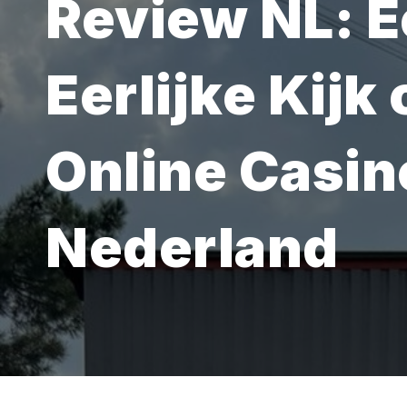
Review NL: 
Eerlijke Kijk
Online Casino
Nederland