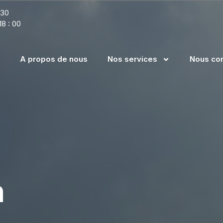
 30
18 : 00
l
A propos de nous
Nos services
Nous con
n