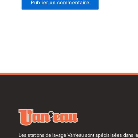
Les stations de lavage Van’eau sont spécialisées dans le 