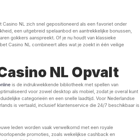
 Casino NL zich snel gepositioneerd als een favoriet onder
kheid, een uitgebreid spelaanbod en aantrekkelijke bonussen,
rvaren gokkers aanspreekt. Of je nu houdt van klassieke
bet Casino NL combineert alles wat je zoekt in één veilige
asino NL Opvalt
nline
is de indrukwekkende bibliotheek met spellen van
eoptimaliseerd voor zowel desktop als mobiel, zodat je overal kunt
 duidelijke categorieën en een snelle laadtijd. Voor Nederlandse
erlands is vertaald, inclusief klantenservice die 24/7 beschikbaar is
Nieuwe leden worden vaak verwelkomd met een royale
. Doorlopende promoties, zoals wekelijkse cashback en