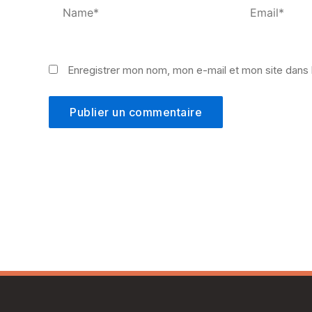
Enregistrer mon nom, mon e-mail et mon site dans