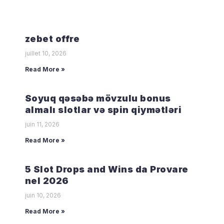
zebet offre
juillet 10, 2026
Read More »
Soyuq qəsəbə mövzulu bonus
almalı slotlar və spin qiymətləri
juin 11, 2026
Read More »
5 Slot Drops and Wins da Provare
nel 2026
juin 10, 2026
Read More »