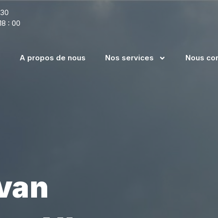
 30
18 : 00
l
A propos de nous
Nos services
Nous con
van