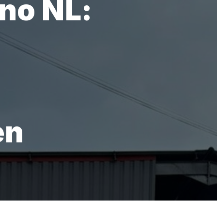
no NL:
en