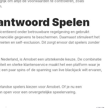
rijk om altijd de voorwaarden te controleren, zoals
n.
rantwoord Spelen
licentieerd onder betrouwbare regelgeving en gebruikt
inanciële gegevens te beschermen. Daarnaast stimuleert het
mieten en self-exclusion. Dit zorgt ervoor dat spelers zonder
in Nederland, is Amobet een uitstekende keuze. De combinatie
iteit en sterke klantenservice maakt het een platform waar je
 een paar spins of de spanning van live blackjack wilt ervaren,
andse spelers kiezen voor Amobet. Of je nu een
n open voor een onvergetelijke speelervaring.