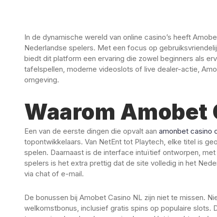
In de dynamische wereld van online casino’s heeft Amobet
Nederlandse spelers. Met een focus op gebruiksvriendelij
biedt dit platform een ervaring die zowel beginners als e
tafelspellen, moderne videoslots of live dealer-actie, Amo
omgeving.
Waarom Amobet C
Een van de eerste dingen die opvalt aan
amonbet casino o
topontwikkelaars. Van NetEnt tot Playtech, elke titel is g
spelen. Daarnaast is de interface intuïtief ontworpen, met
spelers is het extra prettig dat de site volledig in het Ned
via chat of e-mail.
De bonussen bij Amobet Casino NL zijn niet te missen. 
welkomstbonus, inclusief gratis spins op populaire slots