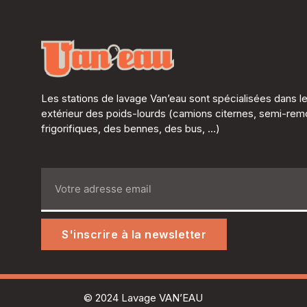
Les stations de lavage Van’eau sont spécialisées dans le 
extérieur des poids-lourds (camions citernes, semi-re
frigorifiques, des bennes, des bus, …)
Email
Address
S'inscrire à la newsletter
© 2024 Lavage VAN’EAU