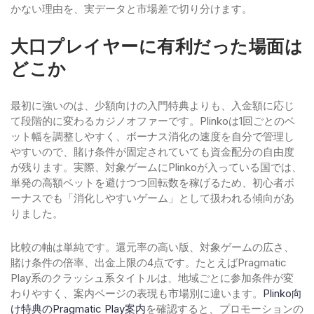
かない理由を、実データと市場差で切り分けます。
大口プレイヤーに有利だった場面は
どこか
最初に強いのは、少額向けの入門特典よりも、入金額に応じ
て段階的に変わるカジノオファーです。Plinkoは1回ごとのベ
ット幅を調整しやすく、ボーナス消化の速度を自分で管理し
やすいので、賭け条件が固定されていても資金配分の自由度
が残ります。実際、対象ゲームにPlinkoが入っている国では、
単発の高額ベットを避けつつ回転数を稼げるため、初心者ボ
ーナスでも「消化しやすいゲーム」として扱われる傾向があ
りました。
比較の軸は単純です。還元率の高い版、対象ゲームの広さ、
賭け条件の倍率、出金上限の4点です。たとえばPragmatic
Play系のクラッシュ系タイトルは、地域ごとに参加条件が変
わりやすく、案内ページの表現も市場別に違います。
Plinko向
け特典のPragmatic Play案内
を確認すると、プロモーションの