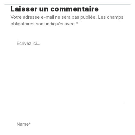
Laisser un commentaire
Votre adresse e-mail ne sera pas publiée.
Les champs
obligatoires sont indiqués avec
*
Écrivez
ici…
Name*