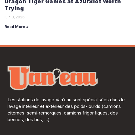
Dragon Tiger Games at AzurSlot Worth
Trying
juin 8, 2026
Read More »
Les stations de lavage Van’eau sont spécialisées dans le
lavage intérieur et extérieur des poids-lourds (camions
citernes, semi-remorques, camions frigorifiques, des
bennes, des bus, …)