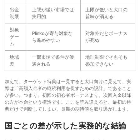
出金
上限が緩い市場では
上限が低いと大口の
制限
実用的
旨味が消える
対象
Plinkoが寄与対象な
対象外だとボーナス
ゲー
ら進めやすい
が死ぬ
ム
地域
一部市場で条件が優
地理制限でそもそも
差
遇される
参加できない
加えて、ターゲット特典は一見すると大口向けに見えて、実
際は「高額入金者の継続利用を促すための設計」であること
が多い。つまり、初回の初心者ボーナスより、次回入金以降
の方が本命という構造です。ここを読み違えると、最初の特
典だけで判断してしまい、長期の期待値を取り逃がします。
国ごとの差が示した実務的な結論