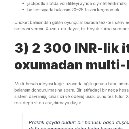
jackpotlu slotda volatiliteyi ayrıca qiymətləndirmək;
bir sessiyada balansın 20–25 faizini keçməmək.
Cricket bahisindən gələn oyunçular burada tez-tez səhv ed
nəticəni vermir. Xəzinə-də dəyər, bir böyük zərbə vurmaq
3) 2 300 INR-lik i
oxumadan multi
Multi-hesab ideyası kağız üzərində ağıllı görünə bilər, am
balansın dondurulmasına aparır. Bir istifadəçi bir neçə he
sistem davranışı, cihaz izi və ödəniş üsulu bunu tez tutur. 
real depozit də araşdırmaya düşür.
Praktik qayda budur: bir bonusu başa düşməd
dəfə qazanmaqdan daha baha başa gəlir.