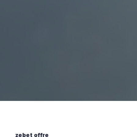
zebet offre