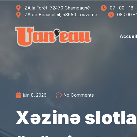
Aller
ZA la Forêt, 72470 Champagné
07 : 00 - 18 :
au
ZA de Beausoleil, 53950 Louverné
08 : 00 - 
contenu
Accuei
juin 8, 2026
No Comments
Xəzinə slotla