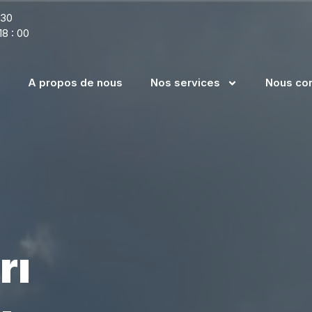
 30
18 : 00
l
A propos de nous
Nos services
Nous con
rı