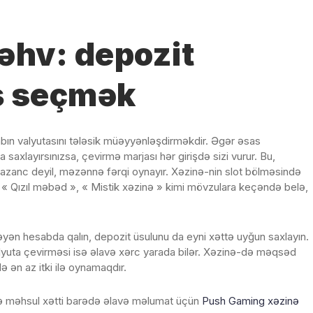
səhv: depozit
ış seçmək
bın valyutasını tələsik müəyyənləşdirməkdir. Əgər əsas
saxlayırsınızsa, çevirmə marjası hər girişdə sizi vurur. Bu,
qazanc deyil, məzənnə fərqi oynayır. Xəzinə-nin slot bölməsində
, « Qızıl məbəd », « Mistik xəzinə » kimi mövzulara keçəndə belə,
ləyən hesabda qalın, depozit üsulunu da eyni xəttə uyğun saxlayın.
 valyuta çevirməsi isə əlavə xərc yarada bilər. Xəzinə-də məqsəd
 ən az itki ilə oynamaqdır.
ə məhsul xətti barədə əlavə məlumat üçün
Push Gaming xəzinə